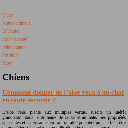
Chiens
Chats
Autres animaux
Education
Soins & santé
Alimentation
Pet shop
Blog
Chiens
Comment donner de l’aloe vera à un chat
en toute sécurité ?
L’aloe vera, plante aux multiples vertus, suscite un intérêt
grandissant dans le domaine de la santé animale. Ses propriétés
apaisantes et cicatrisantes en font un allié potentiel pour le bien-être
de nos félins. Cependant, son utilisation chez les chats nécessite…