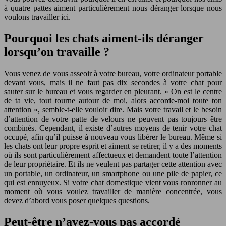
à quatre pattes aiment particulièrement nous déranger lorsque nous
voulons travailler ici.
Pourquoi les chats aiment-ils déranger
lorsqu’on travaille ?
Vous venez de vous asseoir à votre bureau, votre ordinateur portable
devant vous, mais il ne faut pas dix secondes à votre chat pour
sauter sur le bureau et vous regarder en pleurant. « On est le centre
de ta vie, tout tourne autour de moi, alors accorde-moi toute ton
attention », semble-t-elle vouloir dire. Mais votre travail et le besoin
d’attention de votre patte de velours ne peuvent pas toujours être
combinés. Cependant, il existe d’autres moyens de tenir votre chat
occupé, afin qu’il puisse à nouveau vous libérer le bureau. Même si
les chats ont leur propre esprit et aiment se retirer, il y a des moments
où ils sont particulièrement affectueux et demandent toute l’attention
de leur propriétaire. Et ils ne veulent pas partager cette attention avec
un portable, un ordinateur, un smartphone ou une pile de papier, ce
qui est ennuyeux. Si votre chat domestique vient vous ronronner au
moment où vous voulez travailler de manière concentrée, vous
devez d’abord vous poser quelques questions.
Peut-être n’avez-vous pas accordé