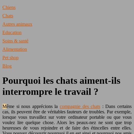
Chiens
Chats
Autres animaux
Education
Soins & santé
Alimentation
Pet shop
Blog
Pourquoi les chats aiment-ils
interrompre le travail ?
Même si nous apprécions la
compagnie des chats
: Dans certains
cas, ils peuvent être de véritables fauteurs de troubles. Par exemple,
lorsque vous travaillez sur votre ordinateur portable ou que vous
voulez lire quelque chose. Alors les peaux-nez ne sont que trop
heureuses de vous rejoindre et de faire des étincelles entre elles.
Vous pouvez découvrir pourquoi il en est ainsi et pourquoi nos amis