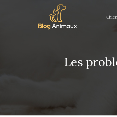
Chie
Les prob