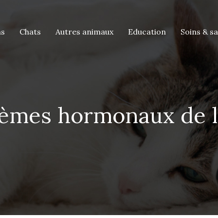
ns
Chats
Autres animaux
Education
Soins & s
lèmes hormonaux de l