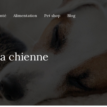
anté
Alimentation
Pet shop
Blog
a chienne