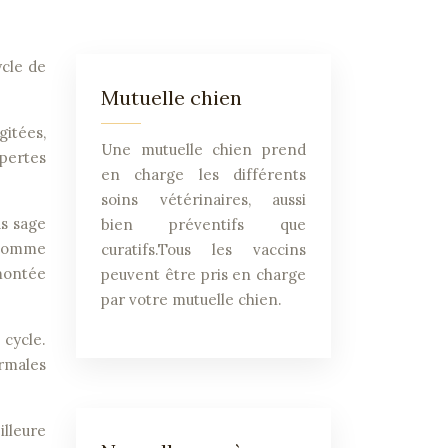
ycle de
Mutuelle chien
gitées,
Une mutuelle chien prend
 pertes
en charge les différents
soins vétérinaires, aussi
us sage
bien préventifs que
s comme
curatifs.Tous les vaccins
 montée
peuvent être pris en charge
par votre mutuelle chien.
 cycle.
ormales
illeure