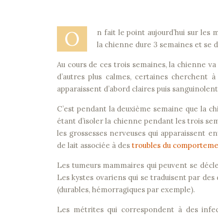
O
n fait le point aujourd’hui sur le
la chienne dure 3 semaines et se 
Au cours de ces trois semaines, la chienne 
d’autres plus calmes, certaines cherchent à 
apparaissent d’abord claires puis sanguinolent
C’est pendant la deuxième semaine que la chienn
étant d’isoler la chienne pendant les trois
les grossesses nerveuses qui apparaissent en
de lait associée à des
troubles du comportem
Les tumeurs mammaires qui peuvent se déclen
Les kystes ovariens qui se traduisent par des
(durables, hémorragiques par exemple).
Les métrites qui correspondent à des infect