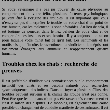
Si votre vétérinaire n’a pas pu trouver de cause physique au
comportement de votre félin, plusieurs facteurs psychologiques
peuvent être à l’origine des troubles. Il est important que vous
n’essayiez pas d’interpréter le trouble de votre chat d’un point de
vue humain, car les malentendus sont inévitables. Au lieu de cela, il
est logique de pénétrer dans le nez pelvien de votre chat et de
comprendre ses instincts et ses besoins. Il y a toujours une raison
pour laquelle votre minet fait ce qu’il fait. Les sentiments et les
motifs tels que l’insulte, le ressentiment, la vindicte ou le mépris sont
totalement étrangers aux animaux et n’appartiennent qu’aux
humains.
Troubles chez les chats : recherche de
preuves
Il est préférable d’utiliser vos connaissances sur le comportement
instinctif des chats et ses besoins naturels pour rechercher
systématiquement des indices. Dans un foyer à plusieurs félins, des
troubles peuvent survenir si la chimie du groupe n’est pas bonne.
Peut-être que les animaux n’ont pas été rassemblés correctement et
c’est la raison des disputes. Le mobbing est également une cause
possible du changement de conduite manifeste de ces animaux. Il est