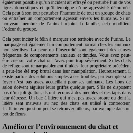
également possible qu’un incident ait effrayé ou perturbé l’un de vos
tigres domestiques et qu’il témoigne d’une agressivité détournée.
Cela peut à son tour perturber l’harmonie de tout un groupe de chats
ou entraîner un comportement agressif envers les humains. Si un
nouveau membre de l’animal rejoint la famille, cela modifiera
l’odeur du groupe.
Cela peut inciter le félin à marquer son territoire avec de l’urine. Le
marquage est également un comportement normal chez les animaux
non stérilisés. La peur ou l’insécurité sont également des causes
fréquentes de comportements anxieux et timides. Vous avez peut-
être crié sur votre chat ou l’avez puni trop sévèrement. Si les chats
de refuge sont remarquablement timides, leur propriétaire précédent
a peut-être été trop brutal dans leur manipulation. Heureusement, il
existe parfois des solutions simples à ces troubles, par exemple si le
foyer n’est pas assez accueillant pour ses animaux. Les lions de
salon doivent aiguiser leurs griffes quelque part. S’ils ne disposent
pas d’un joli grattoir, ils ont recours à des meubles et des tapis dans
leur détresse. Un bac à litière qui n’est pas assez propre ou dont la
litière sent mauvais au nez des chats est utilisé à contrecœur.
L’affaire en question peut se retrouver ailleurs, par exemple dans un
pot de fleurs.
Améliorer l’environnement du chat et