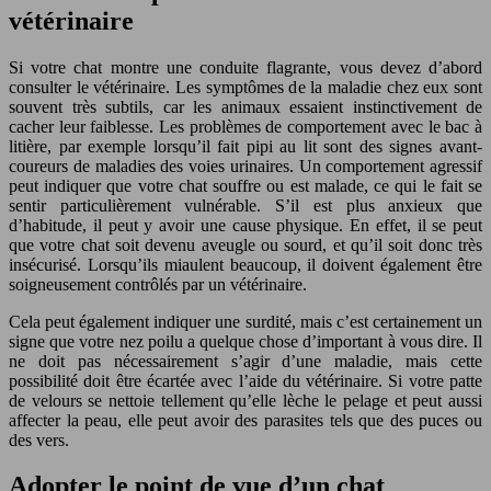
vétérinaire
Si votre chat montre une conduite flagrante, vous devez d’abord
consulter le vétérinaire. Les symptômes de la maladie chez eux sont
souvent très subtils, car les animaux essaient instinctivement de
cacher leur faiblesse. Les problèmes de comportement avec le bac à
litière, par exemple lorsqu’il fait pipi au lit sont des signes avant-
coureurs de maladies des voies urinaires. Un comportement agressif
peut indiquer que votre chat souffre ou est malade, ce qui le fait se
sentir particulièrement vulnérable. S’il est plus anxieux que
d’habitude, il peut y avoir une cause physique. En effet, il se peut
que votre chat soit devenu aveugle ou sourd, et qu’il soit donc très
insécurisé. Lorsqu’ils miaulent beaucoup, il doivent également être
soigneusement contrôlés par un vétérinaire.
Cela peut également indiquer une surdité, mais c’est certainement un
signe que votre nez poilu a quelque chose d’important à vous dire. Il
ne doit pas nécessairement s’agir d’une maladie, mais cette
possibilité doit être écartée avec l’aide du vétérinaire. Si votre patte
de velours se nettoie tellement qu’elle lèche le pelage et peut aussi
affecter la peau, elle peut avoir des parasites tels que des puces ou
des vers.
Adopter le point de vue d’un chat