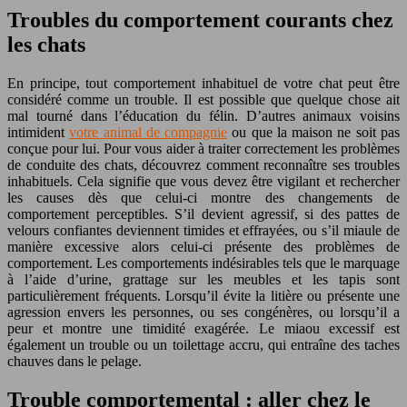
Troubles du comportement courants chez
les chats
En principe, tout comportement inhabituel de votre chat peut être
considéré comme un trouble. Il est possible que quelque chose ait
mal tourné dans l’éducation du félin. D’autres animaux voisins
intimident
votre animal de compagnie
ou que la maison ne soit pas
conçue pour lui. Pour vous aider à traiter correctement les problèmes
de conduite des chats, découvrez comment reconnaître ses troubles
inhabituels. Cela signifie que vous devez être vigilant et rechercher
les causes dès que celui-ci montre des changements de
comportement perceptibles. S’il devient agressif, si des pattes de
velours confiantes deviennent timides et effrayées, ou s’il miaule de
manière excessive alors celui-ci présente des problèmes de
comportement. Les comportements indésirables tels que le marquage
à l’aide d’urine, grattage sur les meubles et les tapis sont
particulièrement fréquents. Lorsqu’il évite la litière ou présente une
agression envers les personnes, ou ses congénères, ou lorsqu’il a
peur et montre une timidité exagérée. Le miaou excessif est
également un trouble ou un toilettage accru, qui entraîne des taches
chauves dans le pelage.
Trouble comportemental : aller chez le