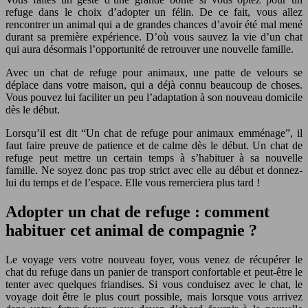
refuge dans le choix d’adopter un félin. De ce fait, vous allez
rencontrer un animal qui a de grandes chances d’avoir été mal mené
durant sa première expérience. D’où vous sauvez la vie d’un chat
qui aura désormais l’opportunité de retrouver une nouvelle famille.
Avec un chat de refuge pour animaux, une patte de velours se
déplace dans votre maison, qui a déjà connu beaucoup de choses.
Vous pouvez lui faciliter un peu l’adaptation à son nouveau domicile
dès le début.
Lorsqu’il est dit “Un chat de refuge pour animaux emménage”, il
faut faire preuve de patience et de calme dès le début. Un chat de
refuge peut mettre un certain temps à s’habituer à sa nouvelle
famille. Ne soyez donc pas trop strict avec elle au début et donnez-
lui du temps et de l’espace. Elle vous remerciera plus tard !
Adopter un chat de refuge : comment
habituer cet animal de compagnie ?
Le voyage vers votre nouveau foyer, vous venez de récupérer le
chat du refuge dans un panier de transport confortable et peut-être le
tenter avec quelques friandises. Si vous conduisez avec le chat, le
voyage doit être le plus court possible, mais lorsque vous arrivez