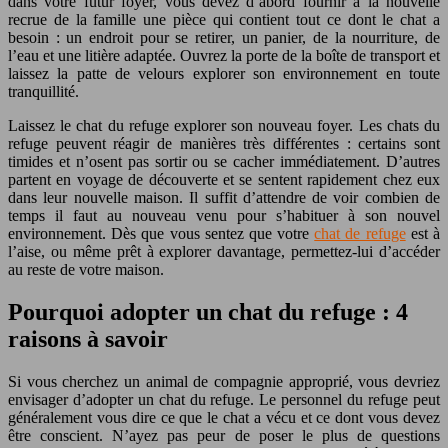
dans votre futur foyer, vous devez d’abord fournir à la nouvelle
recrue de la famille une pièce qui contient tout ce dont le chat a
besoin : un endroit pour se retirer, un panier, de la nourriture, de
l’eau et une litière adaptée. Ouvrez la porte de la boîte de transport et
laissez la patte de velours explorer son environnement en toute
tranquillité.
Laissez le chat du refuge explorer son nouveau foyer. Les chats du
refuge peuvent réagir de manières très différentes : certains sont
timides et n’osent pas sortir ou se cacher immédiatement. D’autres
partent en voyage de découverte et se sentent rapidement chez eux
dans leur nouvelle maison. Il suffit d’attendre de voir combien de
temps il faut au nouveau venu pour s’habituer à son nouvel
environnement. Dès que vous sentez que votre
chat de refuge
est à
l’aise, ou même prêt à explorer davantage, permettez-lui d’accéder
au reste de votre maison.
Pourquoi adopter un chat du refuge : 4
raisons à savoir
Si vous cherchez un animal de compagnie approprié, vous devriez
envisager d’adopter un chat du refuge. Le personnel du refuge peut
généralement vous dire ce que le chat a vécu et ce dont vous devez
être conscient. N’ayez pas peur de poser le plus de questions