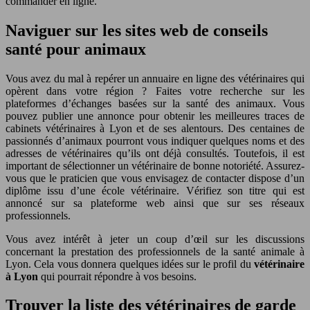
commander en ligne.
Naviguer sur les sites web de conseils
santé pour animaux
Vous avez du mal à repérer un annuaire en ligne des vétérinaires qui
opèrent dans votre région ? Faites votre recherche sur les
plateformes d’échanges basées sur la santé des animaux. Vous
pouvez publier une annonce pour obtenir les meilleures traces de
cabinets vétérinaires à Lyon et de ses alentours. Des centaines de
passionnés d’animaux pourront vous indiquer quelques noms et des
adresses de vétérinaires qu’ils ont déjà consultés. Toutefois, il est
important de sélectionner un vétérinaire de bonne notoriété. Assurez-
vous que le praticien que vous envisagez de contacter dispose d’un
diplôme issu d’une école vétérinaire. Vérifiez son titre qui est
annoncé sur sa plateforme web ainsi que sur ses réseaux
professionnels.
Vous avez intérêt à jeter un coup d’œil sur les discussions
concernant la prestation des professionnels de la santé animale à
Lyon. Cela vous donnera quelques idées sur le profil du
vétérinaire
à Lyon
qui pourrait répondre à vos besoins.
Trouver la liste des vétérinaires de garde