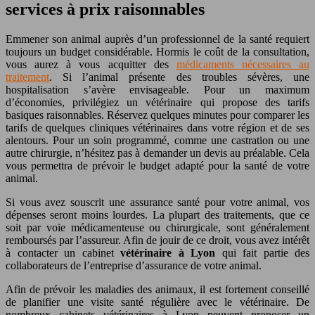
services à prix raisonnables
Emmener son animal auprès d’un professionnel de la santé requiert
toujours un budget considérable. Hormis le coût de la consultation,
vous aurez à vous acquitter des
médicaments nécessaires au
traitement
. Si l’animal présente des troubles sévères, une
hospitalisation s’avère envisageable. Pour un maximum
d’économies, privilégiez un vétérinaire qui propose des tarifs
basiques raisonnables. Réservez quelques minutes pour comparer les
tarifs de quelques cliniques vétérinaires dans votre région et de ses
alentours. Pour un soin programmé, comme une castration ou une
autre chirurgie, n’hésitez pas à demander un devis au préalable. Cela
vous permettra de prévoir le budget adapté pour la santé de votre
animal.
Si vous avez souscrit une assurance santé pour votre animal, vos
dépenses seront moins lourdes. La plupart des traitements, que ce
soit par voie médicamenteuse ou chirurgicale, sont généralement
remboursés par l’assureur. Afin de jouir de ce droit, vous avez intérêt
à contacter un cabinet
vétérinaire à Lyon
qui fait partie des
collaborateurs de l’entreprise d’assurance de votre animal.
Afin de prévoir les maladies des animaux, il est fortement conseillé
de planifier une visite santé régulière avec le vétérinaire. De
nombreux cabinets vétérinaires à Lyon peuvent proposer un