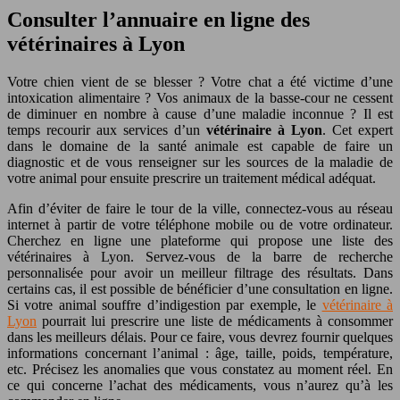
Consulter l’annuaire en ligne des
vétérinaires à Lyon
Votre chien vient de se blesser ? Votre chat a été victime d’une
intoxication alimentaire ? Vos animaux de la basse-cour ne cessent
de diminuer en nombre à cause d’une maladie inconnue ? Il est
temps recourir aux services d’un
vétérinaire à Lyon
. Cet expert
dans le domaine de la santé animale est capable de faire un
diagnostic et de vous renseigner sur les sources de la maladie de
votre animal pour ensuite prescrire un traitement médical adéquat.
Afin d’éviter de faire le tour de la ville, connectez-vous au réseau
internet à partir de votre téléphone mobile ou de votre ordinateur.
Cherchez en ligne une plateforme qui propose une liste des
vétérinaires à Lyon. Servez-vous de la barre de recherche
personnalisée pour avoir un meilleur filtrage des résultats. Dans
certains cas, il est possible de bénéficier d’une consultation en ligne.
Si votre animal souffre d’indigestion par exemple, le
vétérinaire à
Lyon
pourrait lui prescrire une liste de médicaments à consommer
dans les meilleurs délais. Pour ce faire, vous devrez fournir quelques
informations concernant l’animal : âge, taille, poids, température,
etc. Précisez les anomalies que vous constatez au moment réel. En
ce qui concerne l’achat des médicaments, vous n’aurez qu’à les