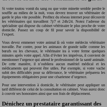
Si votre toutou vomit du sang ou que votre minette semble perdre le
souffle au milieu de la nuit, vous devrez trouver un vétérinaire de
garde le plus vite possible. Profitez du réseau internet pour découvrir
les vétérinaires qui travaillent 7j/7 et 24h/24. Notez l’adresse du
spécialiste qui dispose du cabinet vétérinaire le plus proche de votre
domicile. Passez un coup de fil pour savoir la disponibilité de
l’expert.
Vous devez emmener votre animal là où votre médecin vétérinaire
travaille. Par contre, pour les animaux de grande taille comme les
bœufs ou les chevaux, le vétérinaire ira à votre ferme quelques
minutes après votre appel. Afin d’éviter les imprévus, il convient de
mentionner l’urgence qui attend le professionnel de la santé animale.
De cette manière, il n’oubliera aucun matériel médical et les
médicaments qui peuvent être utiles. Par exemple, si votre vache
subit des difficultés pour sa délivrance, le vétérinaire préparera les
équipements obligatoires pour une césarienne d’urgence.
Pour une intervention à domicile, le vétérinaire peut appliquer un
tarif différent de celui de la consultation en cabinet. Vous aurez donc
à couvrir ses honoraires ainsi que son frais de déplacement.
Dénichez un prestataire garantissant des