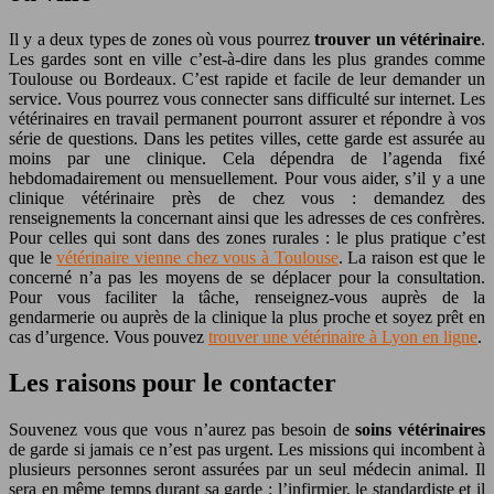
Il y a deux types de zones où vous pourrez
trouver un vétérinaire
.
Les gardes sont en ville c’est-à-dire dans les plus grandes comme
Toulouse ou Bordeaux. C’est rapide et facile de leur demander un
service. Vous pourrez vous connecter sans difficulté sur internet. Les
vétérinaires en travail permanent pourront assurer et répondre à vos
série de questions. Dans les petites villes, cette garde est assurée au
moins par une clinique. Cela dépendra de l’agenda fixé
hebdomadairement ou mensuellement. Pour vous aider, s’il y a une
clinique vétérinaire près de chez vous : demandez des
renseignements la concernant ainsi que les adresses de ces confrères.
Pour celles qui sont dans des zones rurales : le plus pratique c’est
que le
vétérinaire vienne chez vous à Toulouse
. La raison est que le
concerné n’a pas les moyens de se déplacer pour la consultation.
Pour vous faciliter la tâche, renseignez-vous auprès de la
gendarmerie ou auprès de la clinique la plus proche et soyez prêt en
cas d’urgence. Vous pouvez
trouver une vétérinaire à Lyon en ligne
.
Les raisons pour le contacter
Souvenez vous que vous n’aurez pas besoin de
soins vétérinaires
de garde si jamais ce n’est pas urgent. Les missions qui incombent à
plusieurs personnes seront assurées par un seul médecin animal. Il
sera en même temps durant sa garde : l’infirmier, le standardiste et il