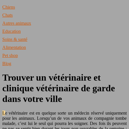
Chiens
Chats
Autres animaux
Education
Soins & santé
Alimentation
Pet shop
Blog
Trouver un vétérinaire et
clinique vétérinaire de garde
dans votre ville
Le vétérinaire est en quelque sorte un médecin réservé uniquement
pour les animaux. Lorsqu’un de vos animaux de compagnie tombe
malade, c’est lui le seul qui pourra les soigner. Des fois ils peuvent
ne pas se sentir bien durant les jours non-ouvrables de la semaine :