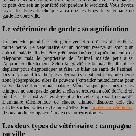
ce peut être soit un jour férié soit pendant le weekend. Vous devrez
savoir les types de clinique ainsi que les types de vétérinaire de
garde de votre ville.
Le vétérinaire de garde : sa signification
Un médecin quand il est de garde veut dire qu’il est disponible à
tourte heure. Le
vétérinaire
est un docteur réservé au soin d’un
animal malade. Il doit être prêt instantanément après un coup de
téléphone mais le propriétaire de l’animal malade peut aussi
l’approcher directement. Selon la gravité de la maladie, il doit se
déplacer pour diagnostiquer et faire un bilan de santé de l’animal.
Des fois, quand les cliniques vétérinaires se situent dans une même
zone géographique, alors ils peuvent s’entraider mutuellement pour
sauver la vie d’un animal malade. Même si quelques unes de ces
cliniques ne sont pas de garde, si elles se trouvent à côté de l’endroit
où il y a le sinistre, elles doivent aider celles qui sont de garde.
L’annuaire téléphonique de chaque clinique disposée doit être
affiché sur les portes de chacune d’elles. Pour
trouver un vétérinaire
,
il vous faudra composer l’un de ces numéros donnés.
Les deux types de vétérinaire : campagne
ou ville