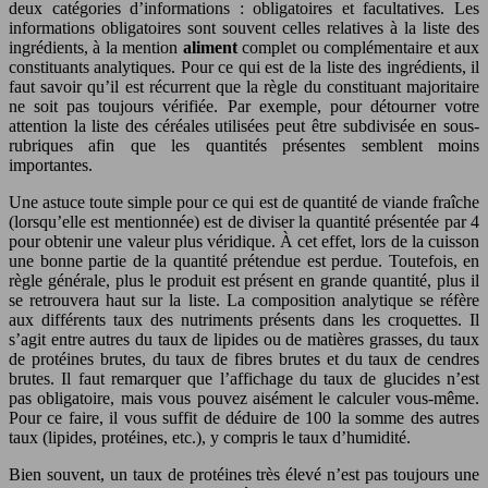
deux catégories d’informations : obligatoires et facultatives. Les
informations obligatoires sont souvent celles relatives à la liste des
ingrédients, à la mention
aliment
complet ou complémentaire et aux
constituants analytiques. Pour ce qui est de la liste des ingrédients, il
faut savoir qu’il est récurrent que la règle du constituant majoritaire
ne soit pas toujours vérifiée. Par exemple, pour détourner votre
attention la liste des céréales utilisées peut être subdivisée en sous-
rubriques afin que les quantités présentes semblent moins
importantes.
Une astuce toute simple pour ce qui est de quantité de viande fraîche
(lorsqu’elle est mentionnée) est de diviser la quantité présentée par 4
pour obtenir une valeur plus véridique. À cet effet, lors de la cuisson
une bonne partie de la quantité prétendue est perdue. Toutefois, en
règle générale, plus le produit est présent en grande quantité, plus il
se retrouvera haut sur la liste. La composition analytique se réfère
aux différents taux des nutriments présents dans les croquettes. Il
s’agit entre autres du taux de lipides ou de matières grasses, du taux
de protéines brutes, du taux de fibres brutes et du taux de cendres
brutes. Il faut remarquer que l’affichage du taux de glucides n’est
pas obligatoire, mais vous pouvez aisément le calculer vous-même.
Pour ce faire, il vous suffit de déduire de 100 la somme des autres
taux (lipides, protéines, etc.), y compris le taux d’humidité.
Bien souvent, un taux de protéines très élevé n’est pas toujours une