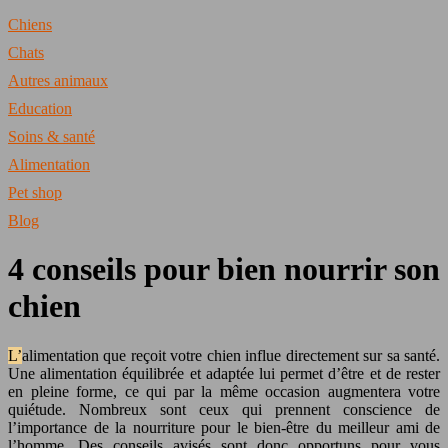
Chiens
Chats
Autres animaux
Education
Soins & santé
Alimentation
Pet shop
Blog
4 conseils pour bien nourrir son
chien
L’alimentation que reçoit votre chien influe directement sur sa santé.
Une alimentation équilibrée et adaptée lui permet d’être et de rester
en pleine forme, ce qui par la même occasion augmentera votre
quiétude. Nombreux sont ceux qui prennent conscience de
l’importance de la nourriture pour le bien-être du meilleur ami de
l’homme. Des conseils avisés sont donc opportuns pour vous