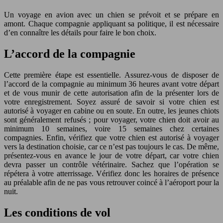
Un voyage en avion avec un chien se prévoit et se prépare en
amont. Chaque compagnie appliquant sa politique, il est nécessaire
d’en connaître les détails pour faire le bon choix.
L’accord de la compagnie
Cette première étape est essentielle. Assurez-vous de disposer de
l’accord de la compagnie au minimum 36 heures avant votre départ
et de vous munir de cette autorisation afin de la présenter lors de
votre enregistrement. Soyez assuré de savoir si votre chien est
autorisé à voyager en cabine ou en soute. En outre, les jeunes chiots
sont généralement refusés ; pour voyager, votre chien doit avoir au
minimum 10 semaines, voire 15 semaines chez certaines
compagnies. Enfin, vérifiez que votre chien est autorisé à voyager
vers la destination choisie, car ce n’est pas toujours le cas. De même,
présentez-vous en avance le jour de votre départ, car votre chien
devra passer un contrôle vétérinaire. Sachez que l’opération se
répétera à votre atterrissage. Vérifiez donc les horaires de présence
au préalable afin de ne pas vous retrouver coincé à l’aéroport pour la
nuit.
Les conditions de vol