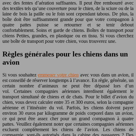
avec des fentes d’aération suffisantes. Il peut être rembourré avec
des textiles tels qu’une couverture pour le chien, de la sciure ou de la
laine de bois la paille ou le foin sont cependant tabous. De plus, la
boîte doit être suffisamment grande pour que votre compagnon à
quatre pattes puisse se retourner et se tenir debout
confortablement. Soins et garde de chiens. Boîtes de transport pour
chiens Petites, grandes, en plastique ou en tissu. Si vous cherchez
une boîte de transport pour votre chien, vous trouverez une.
Règles générales pour les chiens dans un
avion
Si vous souhaitez
emmener votre chien
avec vous dans un avion, il
est conseillé de réserver longtemps à l’avance. En règle, générale, un
certain nombre d’animaux ne peut être dépassé lors d’un
vol. Certaines compagnies aériennes interdisent également le
transport simultané de chiens et de chats. Pour le billet d’avion du
chien, vous devez calculer entre 35 et 300 euros, selon la compagnie
aérienne et l’itinéraire du vol. Parfois, les chiens doivent payer
environ 30 euros par kilogramme de poids corporel dans un avion,
ce qui peut être assez cher pour un grand compagnon à quatre
pattes. Veuillez également noter que certaines compagnies aériennes
excluent complètement les chiens de l’avion. Les chiens de
compagnie, sont-ils autorisés dans la cabine des passagers ? Des