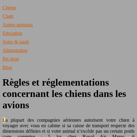
Chiens
Chats
Autres animaux
Education
Soins & santé
Alimentation
Pet shop
Blog
Règles et réglementations
concernant les chiens dans les
avions
La plupart des compagnies aériennes autorisent votre chien à
voyager avec vous en cabine si sa caisse de transport respecte des
dimensions définies et si votre animal n’excède pas un certain poids
cage comprise : 5 kg chez Royal Air Maroc, 6