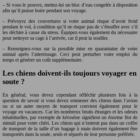
– Si vous le pouvez, mettez-lui un bloc d’eau congelée à disposition
afin qu’il puisse boire pendant son voyage.
– Prévoyez des couvertures si votre animal risque d’avoir froid
pendant le vol, à condition qu’il ne risque pas de s’étouffer avec s’il
les déchire à cause du stress. Équipez-vous également du nécessaire
pour nettoyer sa cage à l’arrivée, car il peut la souiller.
– Renseignez-vous sur la possible mise en quarantaine de votre
animal après l’atterrissage. Ceci peut perturber votre emploi du
temps et générer un coût supplémentaire.
Les chiens doivent-ils toujours voyager en
soute ?
En général, vous devez cependant réfléchir plusieurs fois à la
question de savoir si vous devez emmener des chiens dans l’avion
ou si un autre moyen de transport convient également pour le
voyage en vacances. Car les nombreux bruits étranges et les odeurs
inhabituelles, par exemple de kérosène signifient un énorme flot de
stimuli pour votre chéri. Les chiens qui n’entrent pas dans un coffre
de transport de la taille d’un bagage à main doivent également être
transportés dans la soute, seuls et séparés de leur personne préférée.