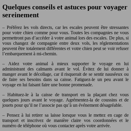
Quelques conseils et astuces pour voyager
sereinement
– Préférez les vols directs, car les escales peuvent être stressantes
pour votre chien comme pour vous. Toutes les compagnies ne vous
permettront pas d’accéder à votre animal lors des escales. De plus, si
vous changez de compagnie entre deux vols, les réglementations
peuvent être totalement différentes et votre chien peut se voir refuser
l’embarquement à mi-chemin.
– Aidez votre animal à mieux supporter le voyage en lui
administrant des calmants avant le vol. Évitez de lui donner à
manger avant le décollage, car il risquerait de se sentir nauséeux ou
de faire ses besoins dans sa caisse. Fatiguez-le un peu avant le
voyage en lui faisant faire une bonne promenade.
– Habituez-le à la caisse de transport en la plaçant chez vous
quelques jours avant le voyage. Agrémentez-la de coussins et de
jouets pour qu’il ne l’associe pas qu’à un événement désagréable.
– Pensez à lui retirer sa laisse lorsque vous le mettez en cage de
transport et inscrivez de manière claire vos coordonnées et le
numéro de téléphone où vous contacter après votre arrivée.