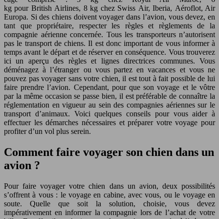
kg pour British Airlines, 8 kg chez Swiss Air, Iberia, Aéroflot, Air
Europa. Si des chiens doivent voyager dans l’avion, vous devez, en
tant que propriétaire, respecter les règles et règlements de la
compagnie aérienne concernée. Tous les transporteurs n’autorisent
pas le transport de chiens. Il est donc important de vous informer à
temps avant le départ et de réserver en conséquence. Vous trouverez
ici un aperçu des règles et lignes directrices communes. Vous
déménagez à l’étranger ou vous partez en vacances et vous ne
pouvez pas voyager sans votre chien, il est tout à fait possible de lui
faire prendre l’avion. Cependant, pour que son voyage et le vôtre
par la même occasion se passe bien, il est préférable de connaître la
réglementation en vigueur au sein des compagnies aériennes sur le
transport d’animaux. Voici quelques conseils pour vous aider à
effectuer les démarches nécessaires et préparer votre voyage pour
profiter d’un vol plus serein.
Comment faire voyager son chien dans un
avion ?
Pour faire voyager votre chien dans un avion, deux possibilités
s’offrent à vous : le voyage en cabine, avec vous, ou le voyage en
soute. Quelle que soit la solution, choisie, vous devez
impérativement en informer la compagnie lors de l’achat de votre