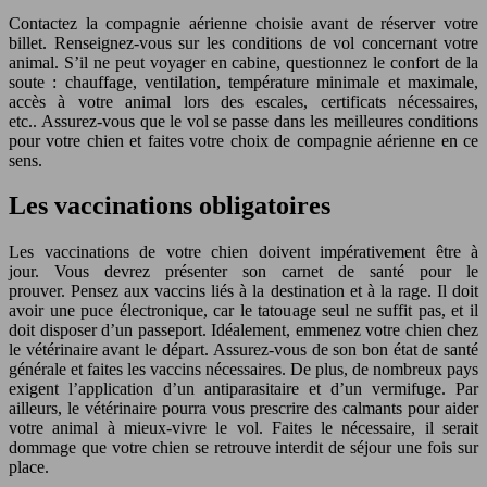
Contactez la compagnie aérienne choisie avant de réserver votre
billet. Renseignez-vous sur les conditions de vol concernant votre
animal. S’il ne peut voyager en cabine, questionnez le confort de la
soute : chauffage, ventilation, température minimale et maximale,
accès à votre animal lors des escales, certificats nécessaires,
etc.. Assurez-vous que le vol se passe dans les meilleures conditions
pour votre chien et faites votre choix de compagnie aérienne en ce
sens.
Les vaccinations obligatoires
Les vaccinations de votre chien doivent impérativement être à
jour. Vous devrez présenter son carnet de santé pour le
prouver. Pensez aux vaccins liés à la destination et à la rage. Il doit
avoir une puce électronique, car le tatouage seul ne suffit pas, et il
doit disposer d’un passeport. Idéalement, emmenez votre chien chez
le vétérinaire avant le départ. Assurez-vous de son bon état de santé
générale et faites les vaccins nécessaires. De plus, de nombreux pays
exigent l’application d’un antiparasitaire et d’un vermifuge. Par
ailleurs, le vétérinaire pourra vous prescrire des calmants pour aider
votre animal à mieux-vivre le vol. Faites le nécessaire, il serait
dommage que votre chien se retrouve interdit de séjour une fois sur
place.