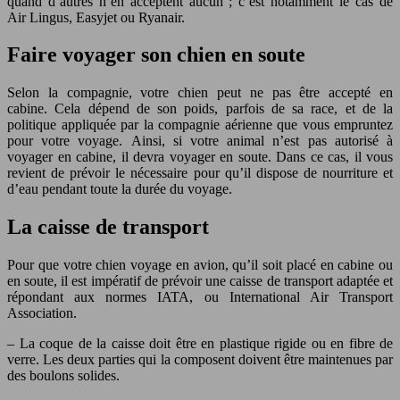
quand d’autres n’en acceptent aucun ; c’est notamment le cas de
Air Lingus, Easyjet ou Ryanair.
Faire voyager son chien en soute
Selon la compagnie, votre chien peut ne pas être accepté en
cabine. Cela dépend de son poids, parfois de sa race, et de la
politique appliquée par la compagnie aérienne que vous empruntez
pour votre voyage. Ainsi, si votre animal n’est pas autorisé à
voyager en cabine, il devra voyager en soute. Dans ce cas, il vous
revient de prévoir le nécessaire pour qu’il dispose de nourriture et
d’eau pendant toute la durée du voyage.
La caisse de transport
Pour que votre chien voyage en avion, qu’il soit placé en cabine ou
en soute, il est impératif de prévoir une caisse de transport adaptée et
répondant aux normes IATA, ou International Air Transport
Association.
– La coque de la caisse doit être en plastique rigide ou en fibre de
verre. Les deux parties qui la composent doivent être maintenues par
des boulons solides.