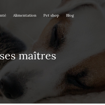
anté
Alimentation
Pet shop
Blog
e ses maîtres