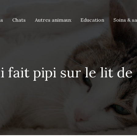
ns
Chats
Autres animaux
Education
Soins & s
 fait pipi sur le lit d