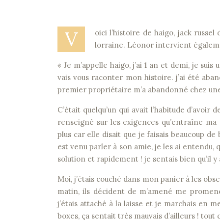
V
oici l’histoire de haigo, jack rus
lorraine. Léonor intervient égalem
« Je m’appelle haigo, j’ai 1 an et demi, je suis
vais vous raconter mon histoire. j’ai été aba
premier propriétaire m’a abandonné chez une a
C’était quelqu’un qui avait l’habitude d’avoir de
renseigné sur les exigences qu’entraîne ma
plus car elle disait que je faisais beaucoup 
est venu parler à son amie, je les ai entendu, qu
solution et rapidement ! je sentais bien qu’il y
Moi, j’étais couché dans mon panier à les obser
matin, ils décident de m’amené me promener
j’étais attaché à la laisse et je marchais en
boxes, ça sentait très mauvais d’ailleurs ! tout