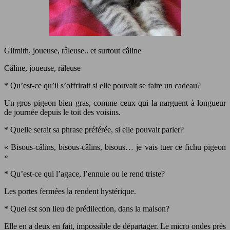
Gilmith, joueuse, râleuse.. et surtout câline
Câline, joueuse, râleuse
* Qu’est-ce qu’il s’offrirait si elle pouvait se faire un cadeau?
Un gros pigeon bien gras, comme ceux qui la narguent à longueur
de journée depuis le toit des voisins.
* Quelle serait sa phrase préférée, si elle pouvait parler?
« Bisous-câlins, bisous-câlins, bisous… je vais tuer ce fichu pigeon
»
* Qu’est-ce qui l’agace, l’ennuie ou le rend triste?
Les portes fermées la rendent hystérique.
* Quel est son lieu de prédilection, dans la maison?
Elle en a deux en fait, impossible de départager. Le micro ondes près