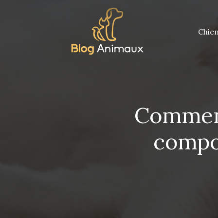
Chie
Comment
compo