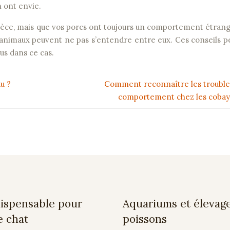
en ont envie.
espèce, mais que vos porcs ont toujours un comportement étrang
 animaux peuvent ne pas s’entendre entre eux. Ces conseils 
us dans ce cas.
u ?
Comment reconnaître les trouble
comportement chez les cobay
dispensable pour
Aquariums et élevag
e chat
poissons