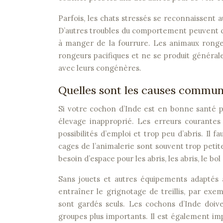
Parfois, les chats stressés se reconnaissent a
D’autres troubles du comportement peuvent con
à manger de la fourrure. Les animaux rongen
rongeurs pacifiques et ne se produit général
avec leurs congénères.
Quelles sont les causes commu
Si votre cochon d’Inde est en bonne santé p
élevage inapproprié. Les erreurs courantes
possibilités d’emploi et trop peu d’abris. Il 
cages de l’animalerie sont souvent trop petite
besoin d’espace pour les abris, les abris, le bol
Sans jouets et autres équipements adaptés 
entraîner le grignotage de treillis, par exe
sont gardés seuls. Les cochons d’Inde doiv
groupes plus importants. Il est également im