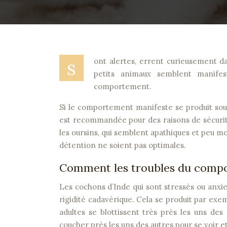
s
ont alertes, errent curieusement da
petits animaux semblent manife
comportement.
Si le comportement manifeste se produit so
est recommandée pour des raisons de sécurité
les oursins, qui semblent apathiques et peu mot
détention ne soient pas optimales.
Comment les troubles du compor
Les cochons d’Inde qui sont stressés ou anxi
rigidité cadavérique. Cela se produit par exem
adultes se blottissent très près les uns des
coucher près les uns des autres pour se voir et