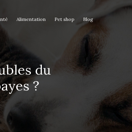
anté
Alimentation
Pet shop
Blog
ubles du
ayes ?