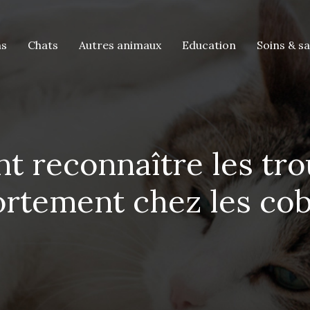
ns
Chats
Autres animaux
Education
Soins & s
 reconnaître les tro
rtement chez les cob