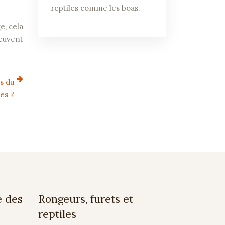
reptiles comme les boas.
e, cela
peuvent
s du
es ?
e des
Rongeurs, furets et
reptiles