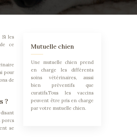
 Si les
 de ce
Mutuelle chien
Une mutuelle chien prend
inaire
en charge les différents
ai pour
soins vétérinaires, aussi
ions de
bien préventifs que
curatifs.Tous les vaccins
s ?
peuvent être pris en charge
par votre mutuelle chien.
-disant
s porcs
vent se