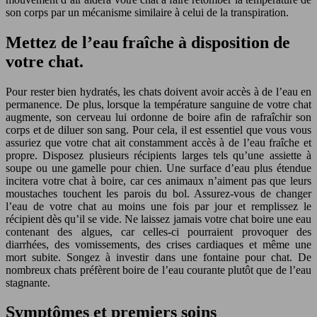
son corps par un mécanisme similaire à celui de la transpiration.
Mettez de l’eau fraîche à disposition de
votre chat.
Pour rester bien hydratés, les chats doivent avoir accès à de l’eau en
permanence. De plus, lorsque la température sanguine de votre chat
augmente, son cerveau lui ordonne de boire afin de rafraîchir son
corps et de diluer son sang. Pour cela, il est essentiel que vous vous
assuriez que votre chat ait constamment accès à de l’eau fraîche et
propre. Disposez plusieurs récipients larges tels qu’une assiette à
soupe ou une gamelle pour chien. Une surface d’eau plus étendue
incitera votre chat à boire, car ces animaux n’aiment pas que leurs
moustaches touchent les parois du bol. Assurez-vous de changer
l’eau de votre chat au moins une fois par jour et remplissez le
récipient dès qu’il se vide. Ne laissez jamais votre chat boire une eau
contenant des algues, car celles-ci pourraient provoquer des
diarrhées, des vomissements, des crises cardiaques et même une
mort subite. Songez à investir dans une fontaine pour chat. De
nombreux chats préfèrent boire de l’eau courante plutôt que de l’eau
stagnante.
Symptômes et premiers soins