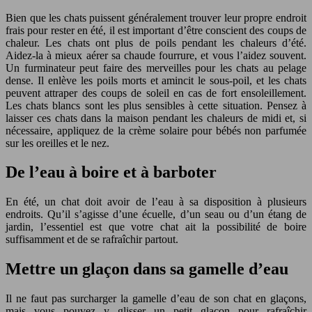
Bien que les chats puissent généralement trouver leur propre endroit
frais pour rester en été, il est important d’être conscient des coups de
chaleur. Les chats ont plus de poils pendant les chaleurs d’été.
Aidez-la à mieux aérer sa chaude fourrure, et vous l’aidez souvent.
Un furminateur peut faire des merveilles pour les chats au pelage
dense. Il enlève les poils morts et amincit le sous-poil, et les chats
peuvent attraper des coups de soleil en cas de fort ensoleillement.
Les chats blancs sont les plus sensibles à cette situation. Pensez à
laisser ces chats dans la maison pendant les chaleurs de midi et, si
nécessaire, appliquez de la crème solaire pour bébés non parfumée
sur les oreilles et le nez.
De l’eau à boire et à barboter
En été, un chat doit avoir de l’eau à sa disposition à plusieurs
endroits. Qu’il s’agisse d’une écuelle, d’un seau ou d’un étang de
jardin, l’essentiel est que votre chat ait la possibilité de boire
suffisamment et de se rafraîchir partout.
Mettre un glaçon dans sa gamelle d’eau
Il ne faut pas surcharger la gamelle d’eau de son chat en glaçons,
mais vous pouvez y glisser un petit glaçon pour rafraîchir