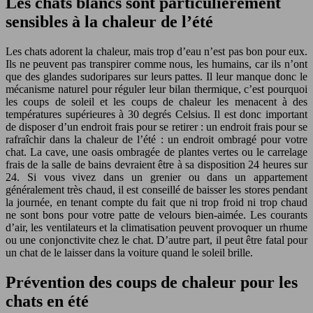
Les chats blancs sont particulièrement
sensibles à la chaleur de l’été
Les chats adorent la chaleur, mais trop d’eau n’est pas bon pour eux.
Ils ne peuvent pas transpirer comme nous, les humains, car ils n’ont
que des glandes sudoripares sur leurs pattes. Il leur manque donc le
mécanisme naturel pour réguler leur bilan thermique, c’est pourquoi
les coups de soleil et les coups de chaleur les menacent à des
températures supérieures à 30 degrés Celsius. Il est donc important
de disposer d’un endroit frais pour se retirer : un endroit frais pour se
rafraîchir dans la chaleur de l’été : un endroit ombragé pour votre
chat. La cave, une oasis ombragée de plantes vertes ou le carrelage
frais de la salle de bains devraient être à sa disposition 24 heures sur
24. Si vous vivez dans un grenier ou dans un appartement
généralement très chaud, il est conseillé de baisser les stores pendant
la journée, en tenant compte du fait que ni trop froid ni trop chaud
ne sont bons pour votre patte de velours bien-aimée. Les courants
d’air, les ventilateurs et la climatisation peuvent provoquer un rhume
ou une conjonctivite chez le chat. D’autre part, il peut être fatal pour
un chat de le laisser dans la voiture quand le soleil brille.
Prévention des coups de chaleur pour les
chats en été