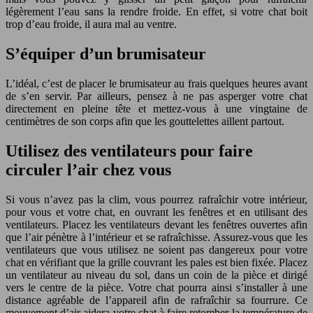
légèrement l’eau sans la rendre froide. En effet, si votre chat boit
trop d’eau froide, il aura mal au ventre.
S’équiper d’un brumisateur
L’idéal, c’est de placer le brumisateur au frais quelques heures avant
de s’en servir. Par ailleurs, pensez à ne pas asperger votre chat
directement en pleine tête et mettez-vous à une vingtaine de
centimètres de son corps afin que les gouttelettes aillent partout.
Utilisez des ventilateurs pour faire
circuler l’air chez vous
Si vous n’avez pas la clim, vous pourrez rafraîchir votre intérieur,
pour vous et votre chat, en ouvrant les fenêtres et en utilisant des
ventilateurs. Placez les ventilateurs devant les fenêtres ouvertes afin
que l’air pénètre à l’intérieur et se rafraîchisse. Assurez-vous que les
ventilateurs que vous utilisez ne soient pas dangereux pour votre
chat en vérifiant que la grille couvrant les pales est bien fixée. Placez
un ventilateur au niveau du sol, dans un coin de la pièce et dirigé
vers le centre de la pièce. Votre chat pourra ainsi s’installer à une
distance agréable de l’appareil afin de rafraîchir sa fourrure. Ce
mouvement d’air aidera votre chat à faire retomber la température de